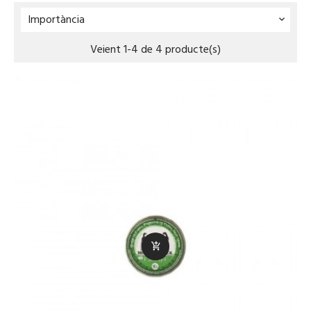
Importància

Veient 1-4 de 4 producte(s)