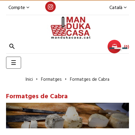
Compte
Català

0
Toggle
☰
navigation
Inici
Formatges
Formatges de Cabra
Formatges de Cabra