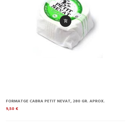
FORMATGE CABRA PETIT NEVAT, 280 GR. APROX.
Preu
9,50 €