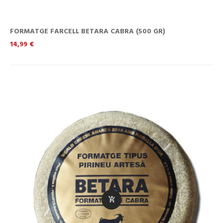
FORMATGE FARCELL BETARA CABRA (500 GR)
Preu
14,99 €