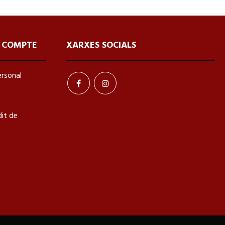
E COMPTE
XARXES SOCIALS
ersonal
it de