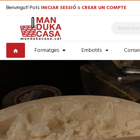
Benvingut! Pots
INICIAR SESSIÓ
o
CREAR UN COMPTE
Formatges
Embotits
Conse