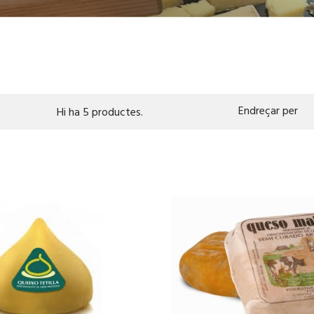
Endreçar per
Hi ha 5 productes.
CISTELLA
CISTELLA