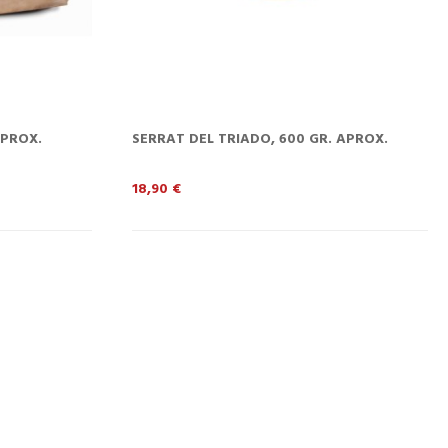
APROX.
SERRAT DEL TRIADO, 600 GR. APROX.
Preu
18,90 €