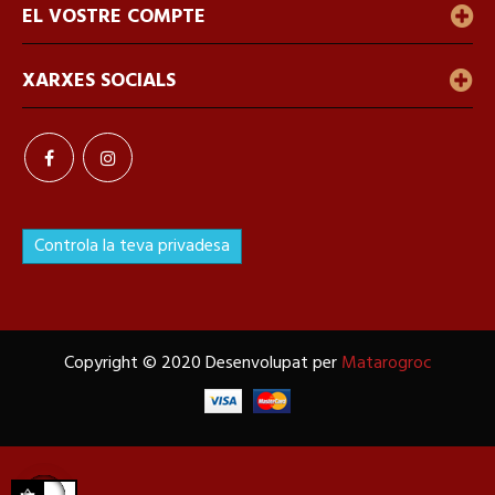
EL VOSTRE COMPTE
XARXES SOCIALS
Controla la teva privadesa
Copyright © 2020 Desenvolupat per
Matarogroc