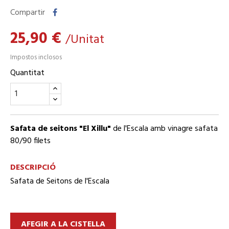
Compartir
25,90 €
/Unitat
Impostos inclosos
Quantitat
Safata de seitons "El Xillu"
de l'Escala amb vinagre safata
80/90 filets
DESCRIPCIÓ
Safata de Seitons de l'Escala
AFEGIR A LA CISTELLA