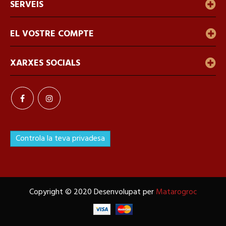
SERVEIS
EL VOSTRE COMPTE
XARXES SOCIALS
Controla la teva privadesa
Copyright © 2020 Desenvolupat per
Matarogroc