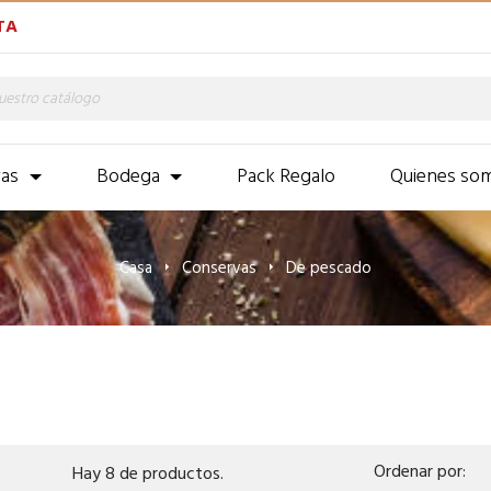
TA
as
Bodega
Pack Regalo
Quienes so
Casa
Conservas
De pescado
Ordenar por:
Hay 8 de productos.