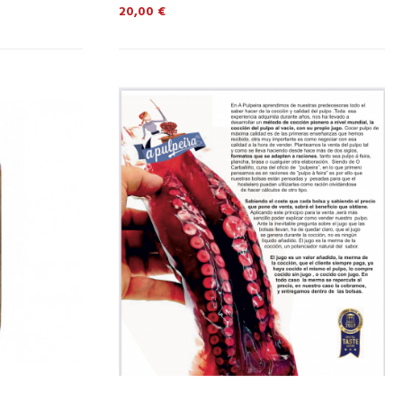
Precio
20,00 €
CISTELLA