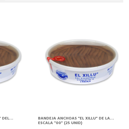
CISTELLA
" DEL
BANDEJA ANCHOAS "EL XILLU" DE LA
ESCALA "00" (25 UNID)