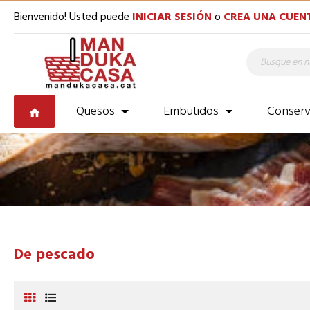
Bienvenido! Usted puede
INICIAR SESIÓN
o
CREA UNA CUEN
Quesos
Embutidos
Conserv
De pescado