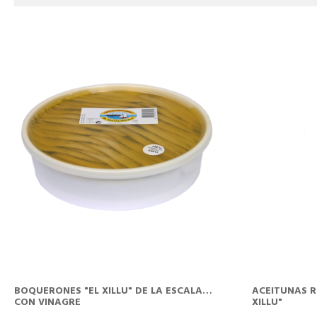
CISTELLA
BOQUERONES "EL XILLU" DE LA ESCALA
ACEITUNAS R
CON VINAGRE
XILLU"