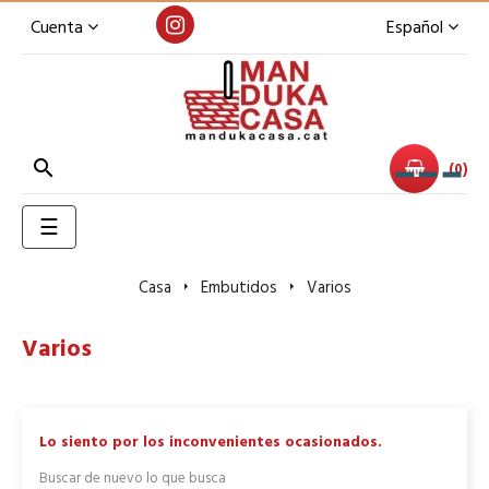
Cuenta
Español

0
Toggle
☰
navigation
Casa
Embutidos
Varios
Varios
Lo siento por los inconvenientes ocasionados.
Buscar de nuevo lo que busca